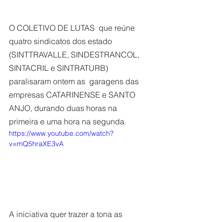
O COLETIVO DE LUTAS  que reúne 
quatro sindicatos dos estado 
(SINTTRAVALLE, SINDESTRANCOL, 
SINTACRIL e SINTRATURB) 
paralisaram ontem as  garagens das 
empresas CATARINENSE e SANTO 
ANJO, durando duas horas na 
primeira e uma hora na segunda. 
https://www.youtube.com/watch?
v=mQ5hraXE3vA
A iniciativa quer trazer a tona as 