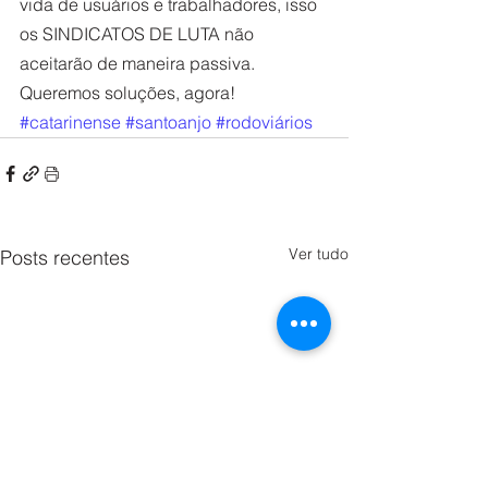
vida de usuários e trabalhadores, isso 
os SINDICATOS DE LUTA não 
aceitarão de maneira passiva. 
Queremos soluções, agora!
#catarinense
#santoanjo
#rodoviários
Ver tudo
Posts recentes