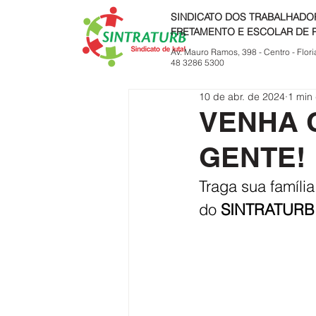
SINDICATO DOS TRABALHADO
FRETAMENTO E ESCOLAR DE 
Av. Mauro Ramos, 398 - Centro - Flori
48 3286 5300
10 de abr. de 2024
1 min 
VENHA 
GENTE!
Traga sua família
do
 SINTRATURB