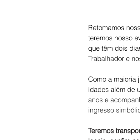
Retomamos nosso 
teremos nosso ev
que têm dois dia
Trabalhador e no
Como a maioria j
idades além de u
anos e acompanh
ingresso simbóli
Teremos transpor