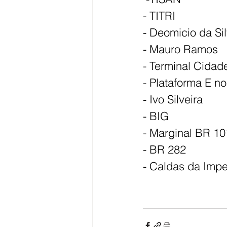
- TITRI
- Deomicio da Sil
- Mauro Ramos
- Terminal Cidad
- Plataforma E n
- Ivo Silveira
- BIG
- Marginal BR 10
- BR 282
- Caldas da Impe