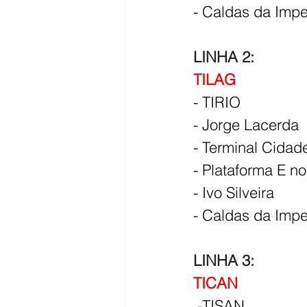
- Caldas da Impe
LINHA 2: 
TILAG
- TIRIO
- Jorge Lacerda
- Terminal Cidad
- Plataforma E n
- Ivo Silveira
- Caldas da Impe
LINHA 3: 
TICAN
 -TISAN