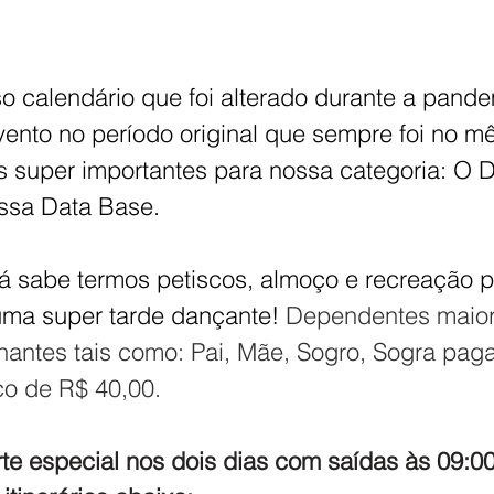
calendário que foi alterado durante a pande
ento no período original que sempre foi no m
s super importantes para nossa categoria: O D
ssa Data Base. 
á sabe termos petiscos, almoço e recreação p
ma super tarde dançante! 
Dependentes maior
antes tais como: Pai, Mãe, Sogro, Sogra paga
co de R$ 40,00.
te especial nos dois dias com saídas às 09:00