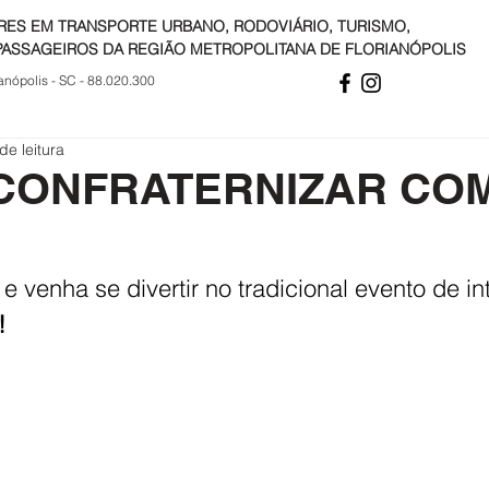
RES EM TRANSPORTE URBANO, RODOVIÁRIO, TURISMO,
PASSAGEIROS DA REGIÃO METROPOLITANA DE FLORIANÓPOLIS
anópolis - SC - 88.020.300
de leitura
CONFRATERNIZAR COM
 e venha se divertir no tradicional evento de i
!