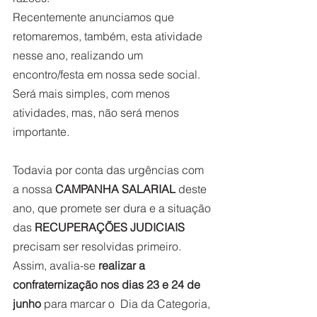
Recentemente anunciamos que 
retomaremos, também, esta atividade 
nesse ano, realizando um 
encontro/festa em nossa sede social. 
Será mais simples, com menos 
atividades, mas, não será menos 
importante. 
Todavia por conta das urgências com 
a nossa 
CAMPANHA SALARIAL
 deste 
ano, que promete ser dura e a situação 
das 
RECUPERAÇÕES JUDICIAIS
precisam ser resolvidas primeiro. 
Assim, avalia-se
 realizar a 
confraternização nos dias 23 e 24 de 
junho 
para marcar o  Dia da Categoria, 