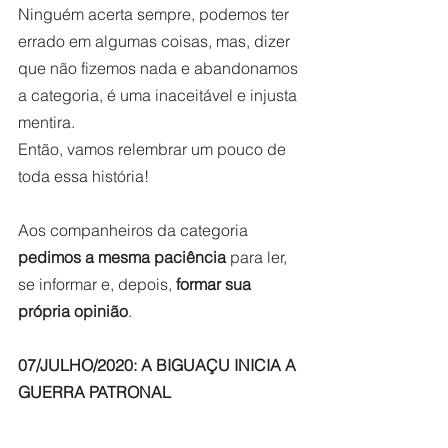
Ninguém acerta sempre, podemos ter 
errado em algumas coisas, mas, dizer 
que não fizemos nada e abandonamos 
a categoria, é uma inaceitável e injusta 
mentira. 
Então, vamos relembrar um pouco de 
toda essa história! 
Aos companheiros da categoria 
pedimos a mesma paciência
 para ler, 
se informar e, depois, 
formar sua 
própria opinião
.  
07/JULHO/2020: A BIGUAÇU INICIA A 
GUERRA PATRONAL