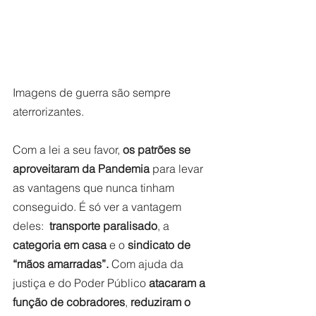
Imagens de guerra são sempre 
aterrorizantes.   
Com a lei a seu favor, 
os patrões se 
aproveitaram da Pandemia 
para levar 
as vantagens que nunca tinham 
conseguido. É só ver a vantagem 
deles:  
transporte paralisado
, a 
categoria em casa
 e o 
sindicato de 
“mãos amarradas”.
 Com ajuda da 
justiça e do Poder Público 
atacaram a 
função de cobradores
, 
reduziram o 