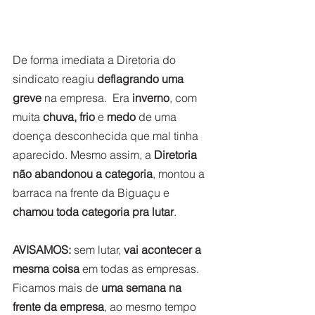
De forma imediata a Diretoria do 
sindicato reagiu 
deflagrando uma 
greve
 na empresa.  Era 
inverno
, com 
muita 
chuva, frio
 e 
medo
 de uma 
doença desconhecida que mal tinha 
aparecido. Mesmo assim, a 
Diretoria 
não abandonou a categoria
, montou a 
barraca na frente da Biguaçu e 
chamou toda categoria pra lutar
. 
AVISAMOS:
 sem lutar, 
vai acontecer a 
mesma coisa
 em todas as empresas.  
Ficamos
mais de
 uma semana na 
frente da empresa
, ao mesmo tempo 