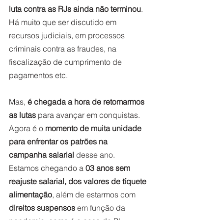
luta contra as RJs ainda não terminou
. 
Há muito que ser discutido em 
recursos judiciais, em processos 
criminais contra as fraudes, na 
fiscalização de cumprimento de 
pagamentos etc. 
Mas, 
é chegada a hora de retomarmos 
as lutas
 para avançar em conquistas.  
Agora é o 
momento de muita unidade 
para enfrentar os patrões na 
campanha salarial
 desse ano. 
Estamos chegando a 
03 anos sem 
reajuste salarial, dos valores de tíquete 
alimentação
, além de estarmos com 
direitos suspensos
 em função da 