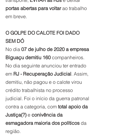
portas abertas para voltar
 ao trabalho 
em breve. 
O GOLPE DO CALOTE FOI DADO 
SEM DÓ
No dia 
07 de julho de 2020 a empresa 
Biguaçu demitiu 160
 companheiros. 
No dia seguinte anunciou ter entrado 
em 
RJ - Recuperação Judicial
. Assim, 
demitiu, não pagou e o calote virou 
crédito trabalhista no processo 
judicial. Foi o início da guerra patronal 
contra a categoria, com 
total apoio da 
Justiça(?)
 e 
conivência da 
esmagadora maioria dos políticos
 da 
região.   