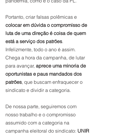
pandemia, como é o caso da PL. 
Portanto, criar falsas polêmicas e
colocar em dúvida o compromisso de 
luta de uma direção é coisa de quem 
está a serviço dos patrões
. 
Infelizmente, todo o ano é assim. 
Chega a hora da campanha, de lutar 
para avançar, 
aprece uma minoria de 
oportunistas e paus mandados dos 
patrões
, que buscam enfraquecer o 
sindicato e dividir a categoria.  
De nossa parte, seguiremos com 
nosso trabalho e o compromisso 
assumido com a categoria na 
campanha eleitoral do sindicato: 
UNIR 