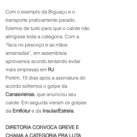
Com o exemplo da Biguaçu e o 
transporte praticamente parado, 
fizemos de tudo para que o calote não 
atingisse toda a categoria. Com a 
“faca no pescoço e as mãos 
amarradas”, em assembleia 
aprovamos acordo tentando evitar 
mais empresas em 
RJ
.  
Porém, 15 dias após a assinatura do 
acordo sofremos o golpe da 
Canasvieiras
, que anunciou seu 
calote. Em seguida vieram os golpes 
da 
Emflotur 
e da 
Insular/Estrela
.      
DIRETORIA CONVOCA GREVE E 
CHAMA A CATEGORIA PRA LUTA