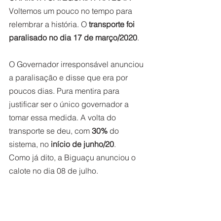
Voltemos um pouco no tempo para 
relembrar a história. O 
transporte foi 
paralisado no dia 17 de março/2020
.  
O Governador irresponsável anunciou 
a paralisação e disse que era por 
poucos dias. Pura mentira para 
justificar ser o único governador a 
tomar essa medida. A volta do 
transporte se deu, com 
30%
 do 
sistema, no 
início de junho/20
.  
Como já dito, a Biguaçu anunciou o 
calote no dia 08 de julho.  