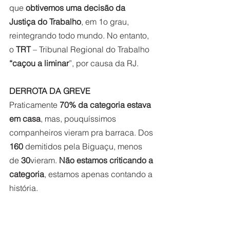
que 
obtivemos uma decisão da 
Justiça do Trabalho
, em 1o grau, 
reintegrando todo mundo. No entanto, 
o 
TRT
 – Tribunal Regional do Trabalho 
“caçou a liminar
”, por causa da RJ.  
DERROTA DA GREVE
Praticamente 
70% da categoria estava 
em casa
, mas, pouquíssimos 
companheiros vieram pra barraca. Dos 
160 
demitidos pela Biguaçu, menos 
de 
30
vieram. 
Não estamos criticando a 
categoria
, estamos apenas contando a 
história.