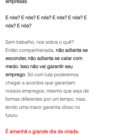
empresas
. 
E nós? E nós? E nós? E nós? E nós? E 
nós? E nós? 
Sem trabalho, nos sobra o quê? 
Então companheirada, 
não adianta se 
esconder, não adianta se calar com 
medo. Isso não vai garantir seu 
emprego
. Só com luta poderemos 
chegar a acordos que garantam 
nossos empregos, mesmo que seja de 
formas diferentes por um tempo, mas, 
tendo uma maior garantia disso no 
futuro.
É amanhã o grande dia da virada.