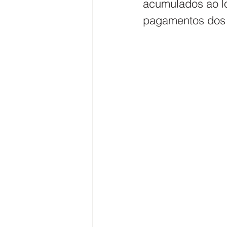
acumulados ao lo
pagamentos dos t