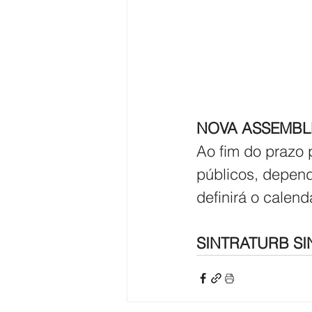
NOVA ASSEMBLE
Ao fim do prazo 
públicos, depen
definirá o calen
SINTRATURB SI