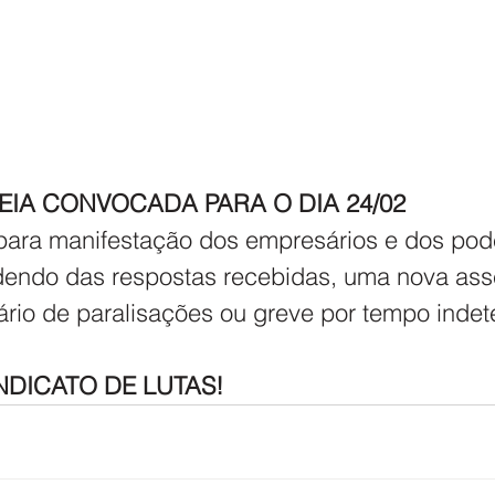
IA CONVOCADA PARA O DIA 24/02 
para manifestação dos empresários e dos pod
dendo das respostas recebidas, uma nova ass
dário de paralisações ou greve por tempo indet
NDICATO DE LUTAS!