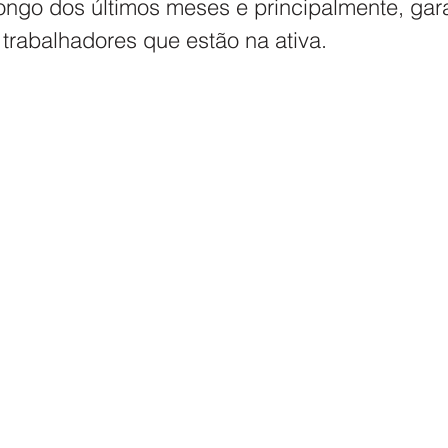
ngo dos últimos meses e principalmente, gara
rabalhadores que estão na ativa. 