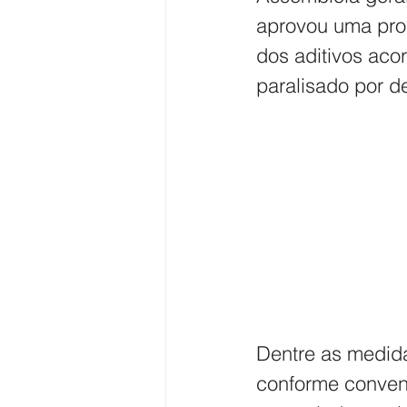
aprovou uma pro
dos aditivos aco
paralisado por d
Dentre as medida
conforme conven