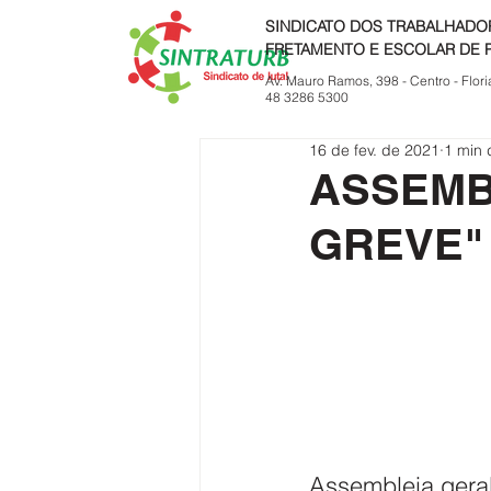
SINDICATO DOS TRABALHADO
FRETAMENTO E ESCOLAR DE 
Av. Mauro Ramos, 398 - Centro - Flori
48 3286 5300
16 de fev. de 2021
1 min 
ASSEMB
GREVE"
Assembleia geral