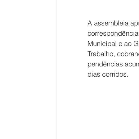
A assembleia apr
correspondência o
Municipal e ao G
Trabalho, cobran
pendências acumu
dias corridos. 