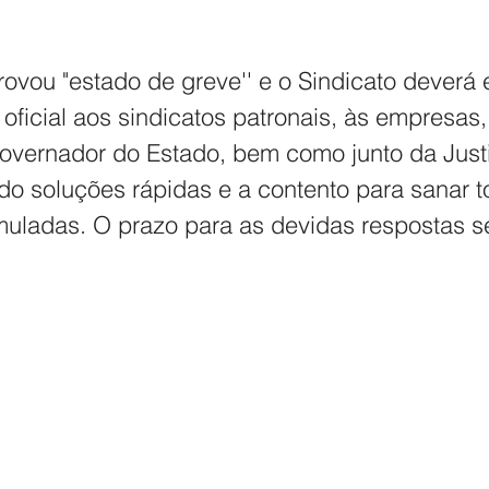
ovou "estado de greve'' e o Sindicato deverá
ficial aos sindicatos patronais, às empresas, 
overnador do Estado, bem como junto da Just
do soluções rápidas e a contento para sanar t
ladas. O prazo para as devidas respostas se