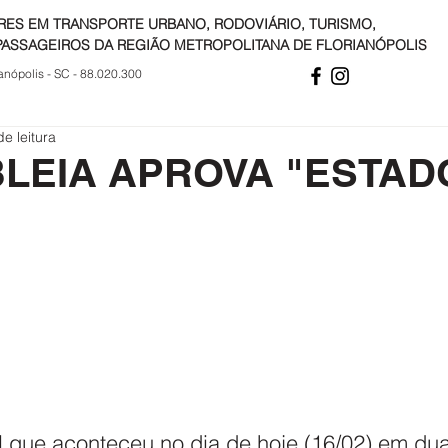
RES EM TRANSPORTE URBANO, RODOVIÁRIO, TURISMO,
PASSAGEIROS DA REGIÃO METROPOLITANA DE FLORIANÓPOLIS
anópolis - SC - 88.020.300
de leitura
LEIA APROVA "ESTAD
 que aconteceu no dia de hoje (16/02) em dua