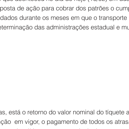
posta de ação para cobrar dos patrões o cum
rdados durante os meses em que o transporte 
eterminação das administrações estadual e mun
s, está o retorno do valor nominal do tíquete 
ção  em vigor, o pagamento de todos os atras