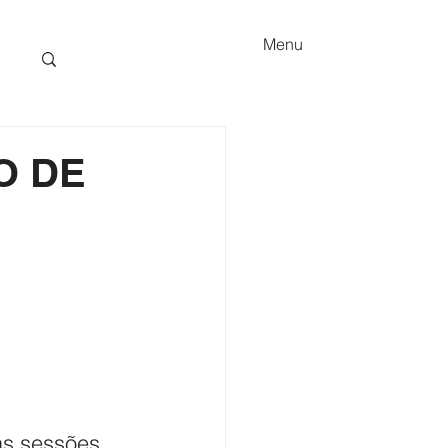
Menu
O DE
s sessões, 