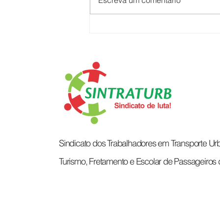
Escreva um comentário
TRABALHADORES DA
JOTUR: COMUNICADO
IMPORTANTE!
Sindicato dos Trabalhadores em Transporte Urb
Turismo, Fretamento e Escolar de Passageiros 