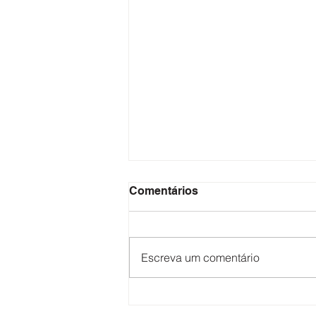
Comentários
Escreva um comentário
TRABALHADORES DA
JOTUR: COMUNICADO