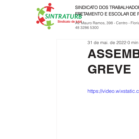
SINDICATO DOS TRABALHADO
FRETAMENTO E ESCOLAR DE 
Av. Mauro Ramos, 398 - Centro - Flori
48 3286 5300
31 de mai. de 2022
0 min
ASSEMB
GREVE
https://video.wixstat