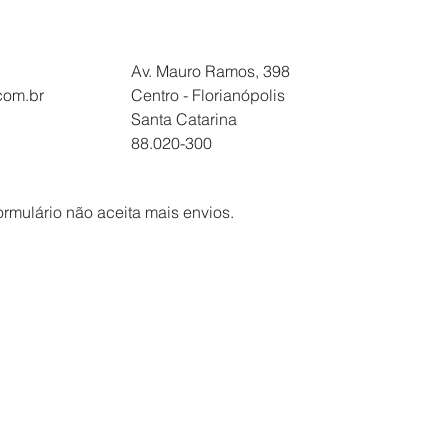
OVAM PROPOSTA DE
RDO COLETIVO
Av. Mauro Ramos, 398
.com.br
Centro - Florianópolis
Santa Catarina
88.020-300
ormulário não aceita mais envios.