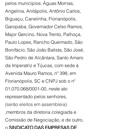
pelos municípios: Águas Mornas, 
Angelina, Anitápolis, Antônio Carlos, 
Biguaçu, Canelinha, Florianópolis, 
Garopaba, Governador Celso Ramos, 
Major Gercino, Nova Trento, Palhoça, 
Paulo Lopes, Rancho Queimado, São 
Bonifácio, São João Batista, São José, 
São Pedro de Alcântara, Santo Amaro 
da Imperatriz e Tijucas, com sede à 
Avenida Mauro Ramos, nº 398, em 
Florianópolis, SC e CNPJ sob o nº 
01.070.068/0001-00, neste ato 
representado pelos senhores,  
(serão eleitos em assembleia) 
,membros da diretoria colegiada e 
Comissão de Negociação, e de outro, 
o 
SINDICATO DAS EMPRESAS DE 