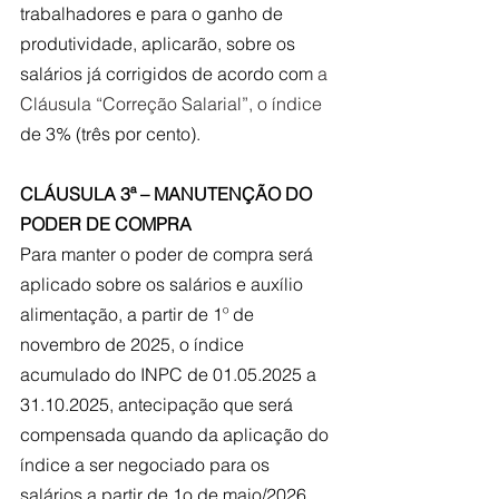
trabalhadores e para o ganho de 
produtividade, aplicarão, sobre os 
salários já corrigidos de acordo com 
a 
Cláusula “Correção Salarial”, o índice 
de 3% (três por cento).
CLÁUSULA 3ª – MANUTENÇÃO DO 
PODER DE COMPRA
Para manter o poder de compra será 
aplicado sobre os salários e auxílio 
alimentação, a partir de 1º de 
novembro de 2025, o índice 
acumulado do INPC de 01.05.2025 a 
31.10.2025, antecipação que será 
compensada quando da aplicação do 
índice a ser negociado para os 
salários a partir de 1o de maio/2026.