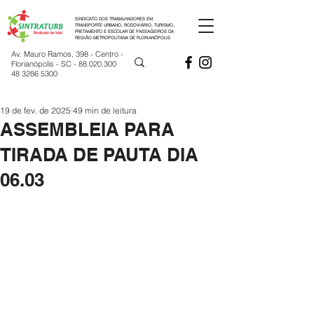
SINDICATO DOS TRABALHADORES EM
TRANSPORTE URBANO, RODOVIÁRIO, TURISMO,
FRETAMENTO E ESCOLAR DE PASSAGEIROS DA
REGIÃO METROPOLITANA DE FLORIANÓPOLIS
Av. Mauro Ramos, 398 - Centro -
Florianópolis - SC -
88.020.300
48 3286 5300
19 de fev. de 2025
49 min de leitura
ASSEMBLEIA PARA
TIRADA DE PAUTA DIA
06.03