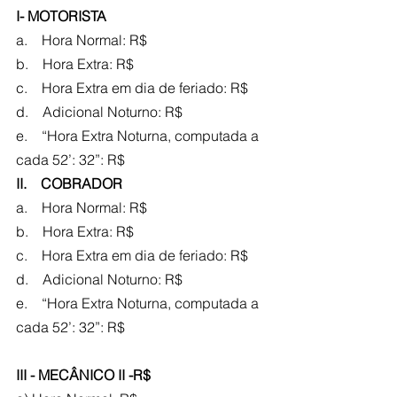
I- MOTORISTA
a.    Hora Normal: R$
b.    Hora Extra: R$
c.    Hora Extra em dia de feriado: R$
d.    Adicional Noturno: R$
e.    “Hora Extra Noturna, computada a 
cada 52’: 32”: R$
II.    COBRADOR
a.    Hora Normal: R$
b.    Hora Extra: R$
c.    Hora Extra em dia de feriado: R$
d.    Adicional Noturno: R$
e.    “Hora Extra Noturna, computada a 
cada 52’: 32”: R$
III - MECÂNICO II -R$