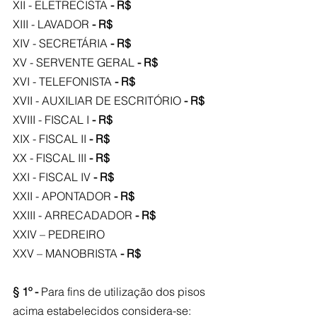
XII - ELETRECISTA
 - R$
XIII - LAVADOR
 - R$
XIV - SECRETÁRIA
 - R$
XV - SERVENTE GERAL
 - R$
XVI - TELEFONISTA
 - R$
XVII - AUXILIAR DE ESCRITÓRIO
 - R$
XVIII - FISCAL I
 - R$
XIX - FISCAL II
 - R$
XX - FISCAL III
 - R$
XXI - FISCAL IV
 - R$
XXII - APONTADOR
 - R$
XXIII - ARRECADADOR
 - R$
XXIV – PEDREIRO
XXV – MANOBRISTA 
- R$
§ 1º - 
Para fins de utilização dos pisos 
acima estabelecidos considera-se: