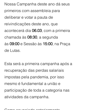
Nossa Campanha deste ano dá seus 
primeiros com assembleia para 
deliberar e votar a pauta de 
reivindicações deste ano, que 
acontecerá dia 
06.03
, com a primeira 
chamada às 
08:30
, a segunda 
às
 09:00
 e Sessão às 
15:00
, na Praça 
de Lutas.
Esta será a primeira campanha após a 
recuperação das perdas salariais 
impostas pela pandemia, por isso 
mesmo é fundamental a união e 
participação de toda a categoria nas 
atividades da campanha.
Como anunciado anteriormente, 