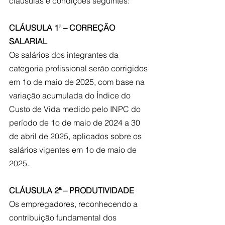
cláusulas e condições seguintes:
CLÁUSULA 1
ª
 – CORREÇÃO 
SALARIAL
Os salários dos integrantes da 
categoria profissional serão corrigidos 
em 1o de maio de 2025, com base na 
variação acumulada do Índice do 
Custo de Vida medido pelo INPC do 
período de 1o de maio de 2024 a 30 
de abril de 2025, aplicados sobre os 
salários vigentes em 1o de maio de 
2025.
CLÁUSULA 2ª – PRODUTIVIDADE
Os empregadores, reconhecendo a 
contribuição fundamental dos 