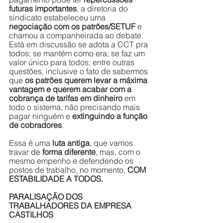
futuras importantes
, a diretoria do 
sindicato estabeleceu uma 
negociação com os patrões/SETUF
 e 
chamou a companheirada ao debate. 
Está em discussão se adota a CCT pra 
todos; se mantém como era; se faz um 
valor único para todos; entre outras 
questões, inclusive o fato de sabermos 
que 
os patrões querem levar a máxima 
vantagem e querem acabar com a 
cobrança de tarifas em dinheiro
 em 
todo o sistema, não precisando mais 
pagar ninguém e 
extinguindo a função 
de cobradores
. 
Essa é uma 
luta antiga
, que vamos 
travar de 
forma diferente
, mas, com o 
mesmo empenho e defendendo os 
postos de trabalho, no momento, 
COM 
ESTABILIDADE A TODOS.
PARALISAÇÃO DOS 
TRABALHADORES DA EMPRESA 
CASTILHOS