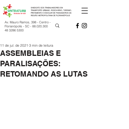
SINDICATO DOS TRABALHADORES EM
TRANSPORTE URBANO, RODOVIÁRIO, TURISMO,
FRETAMENTO E ESCOLAR DE PASSAGEIROS DA
REGIÃO METROPOLITANA DE FLORIANÓPOLIS
Av. Mauro Ramos, 398 - Centro -
Florianópolis - SC -
88.020.300
48 3286 5300
11 de jul. de 2021
3 min de leitura
ASSEMBLEIAS E
PARALISAÇÕES:
RETOMANDO AS LUTAS