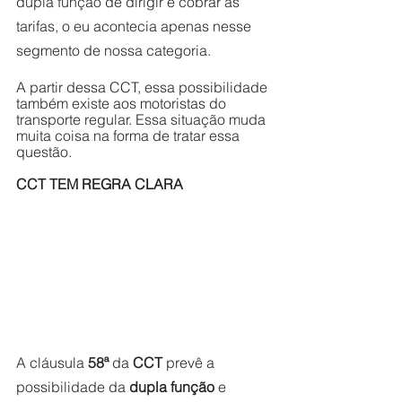
dupla função de dirigir e cobrar as 
tarifas, o eu acontecia apenas nesse 
segmento de nossa categoria.
A partir dessa CCT, essa possibilidade 
também existe aos motoristas do 
transporte regular. Essa situação muda 
muita coisa na forma de tratar essa 
questão.
CCT TEM REGRA CLARA
A cláusula 
58ª
 da 
CCT
 prevê a 
possibilidade da 
dupla função
 e 