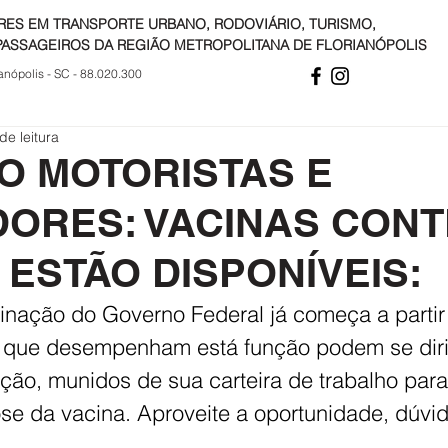
RES EM TRANSPORTE URBANO, RODOVIÁRIO, TURISMO,
PASSAGEIROS DA REGIÃO METROPOLITANA DE FLORIANÓPOLIS
anópolis - SC - 88.020.300
de leitura
O MOTORISTAS E
ORES: VACINAS CON
 ESTÃO DISPONÍVEIS:
nação do Governo Federal já começa a partir 
s que desempenham está função podem se diri
ção, munidos de sua carteira de trabalho para
e da vacina. Aproveite a oportunidade, dúvi