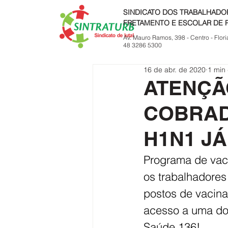
SINDICATO DOS TRABALHADO
FRETAMENTO E ESCOLAR DE 
Av. Mauro Ramos, 398 - Centro - Flori
48 3286 5300
16 de abr. de 2020
1 min 
ATENÇÃ
COBRAD
H1N1 JÁ
Programa de vaci
os trabalhadore
postos de vacina
acesso a uma dos
Saúde 136!