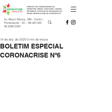
SINDICATO DOS TRABALHADORES EM
TRANSPORTE URBANO, RODOVIÁRIO, TURISMO,
FRETAMENTO E ESCOLAR DE PASSAGEIROS DA
REGIÃO METROPOLITANA DE FLORIANÓPOLIS
Av. Mauro Ramos, 398 - Centro -
Florianópolis - SC -
88.020.300
48 3286 5300
14 de dez. de 2020
0 min de leitura
BOLETIM ESPECIAL
CORONACRISE Nº6