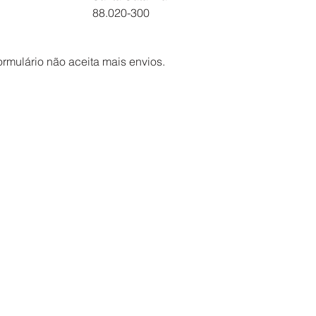
88.020-300
ormulário não aceita mais envios.