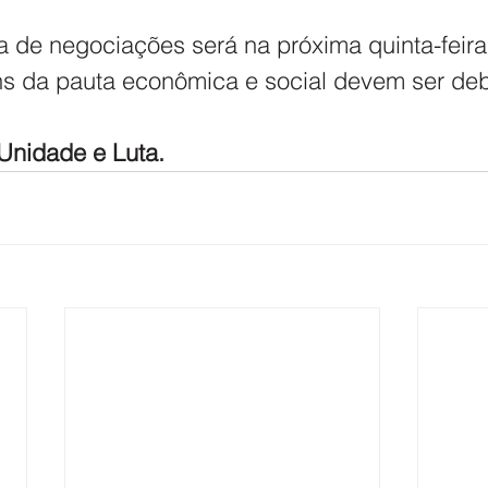
a de negociações será na próxima quinta-feira,
ens da pauta econômica e social devem ser deb
nidade e Luta.