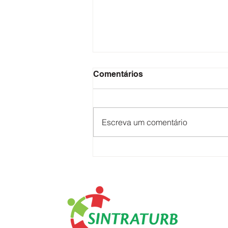
Comentários
Escreva um comentário
O CORAÇÃO QUE MOVE A
CIDADE