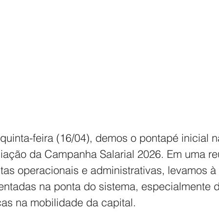
uinta-feira (16/04), demos o pontapé inicial n
iação da Campanha Salarial 2026. Em uma re
as operacionais e administrativas, levamos à
rentadas na ponta do sistema, especialmente d
s na mobilidade da capital.