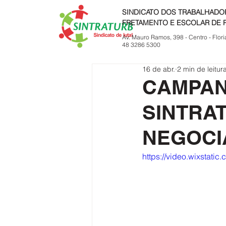
SINDICATO DOS TRABALHADO
FRETAMENTO E ESCOLAR DE 
Av. Mauro Ramos, 398 - Centro - Flori
48 3286 5300
16 de abr.
2 min de leitur
CAMPAN
SINTRAT
NEGOCI
https://video.wixstat