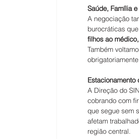
Saúde, Família e 
​A negociação ta
burocráticas que
filhos ao médico,
Também
voltamo
obrigatoriamente
Estacionamento c
​A Direção do S
cobrando com fir
que segue sem so
afetam trabalhad
região central.