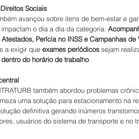
Direitos Sociais
mbém avançou sobre itens de bem-estar e gar
 impactam o dia a dia da categoria: 
Acompanh
 
Atestados, Perícia no INSS e Campanhas de 
s a exigir que 
exames periódicos
 sejam realiz
 
dentro do horário de trabalho
.
entral
INTRATURB também abordou problemas crônic
meza uma solução para estacionamento na reg
lução definitiva gerando inúmeros transtorno
ores, usuários do sistema de transporte e no t