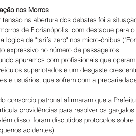
tação nos Morros
 tensão na abertura dos debates foi a situação
orros de Florianópolis, com destaque para o
lógica de "tarifa zero" nos micro-ônibus ("For
o expressivo no número de passageiros.
gundo apuramos com profissionais que operam
 veículos superlotados e um desgaste crescent
res e usuários, que sofrem com a precariedade
o consórcio patronal afirmaram que a Prefeitu
articula providências para resolver os gargalos 
Além disso, foram discutidos protocolos sobre 
quenos acidentes).