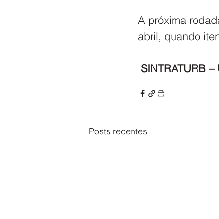
​A próxima rodad
abril, quando it
 SINTRATURB – U
Posts recentes