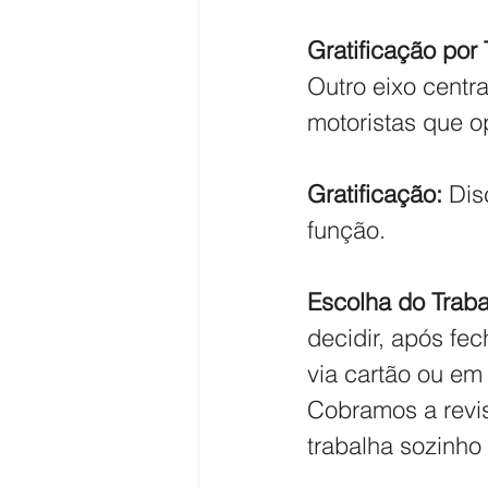
Gratificação por
​Outro eixo centr
motoristas que 
Gratificação:
 Dis
função.
Escolha do Traba
decidir, após fe
via cartão ou em
Cobramos a revis
trabalha sozinho