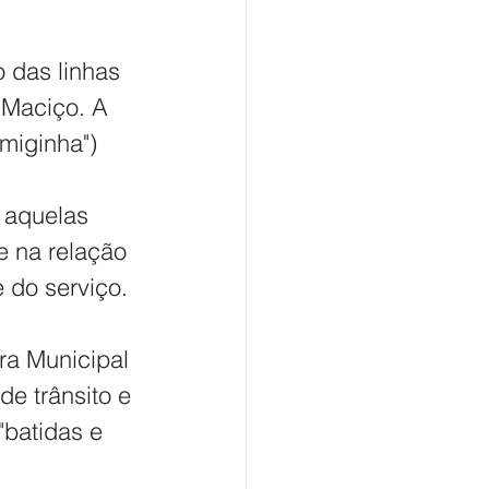
 das linhas 
 Maciço. A 
miginha") 
 aquelas 
e na relação 
 do serviço.
ra Municipal 
de trânsito e 
"batidas e 