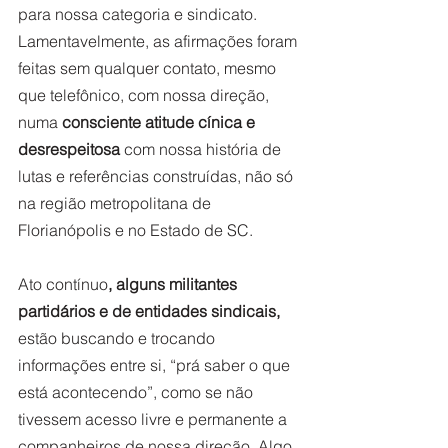
para nossa categoria e sindicato. 
Lamentavelmente, as afirmações foram 
feitas sem qualquer contato, mesmo 
que telefônico, com nossa direção, 
numa 
consciente atitude cínica e 
desrespeitosa
 com nossa história de 
lutas e referências construídas, não só 
na região metropolitana de 
Florianópolis e no Estado de SC.
Ato contínuo
, alguns militantes 
partidários e de entidades sindicais, 
estão buscando e trocando 
informações entre si, “prá saber o que 
está acontecendo”, como se não 
tivessem acesso livre e permanente a 
companheiros de nossa direção. Algo 