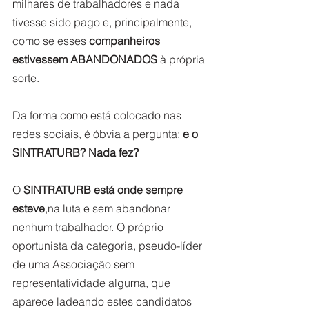
milhares de trabalhadores e nada 
tivesse sido pago e, principalmente, 
como se esses 
companheiros 
estivessem ABANDONADOS
 à própria 
sorte.
Da forma como está colocado nas 
redes sociais, é óbvia a pergunta: 
e o 
SINTRATURB? Nada fez?
O 
SINTRATURB está onde sempre 
esteve
,na luta e sem abandonar 
nenhum trabalhador. O próprio 
oportunista da categoria, pseudo-líder 
de uma Associação sem 
representatividade alguma, que 
aparece ladeando estes candidatos 