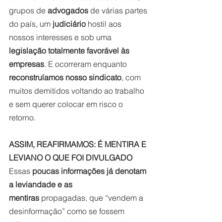
grupos de 
advogados 
de várias partes 
do país, um 
judiciário
 hostil aos 
nossos interesses e sob uma 
legislação totalmente favorável às 
empresas
. E ocorreram enquanto 
reconstruíamos nosso sindicato
, com 
muitos demitidos voltando ao trabalho 
e sem querer colocar em risco o 
retorno.
ASSIM, REAFIRMAMOS: É MENTIRA E 
LEVIANO O QUE FOI DIVULGADO
Essas 
poucas informações já denotam 
a leviandade e as 
mentiras
 propagadas, que “vendem a 
desinformação” como se fossem 