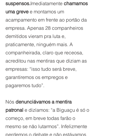
suspensos.
Imediatamente 
chamamos 
uma greve
 e montamos um 
acampamento em frente ao portão da 
empresa. Apenas 28 companheiros 
demitidos vieram pra luta e, 
praticamente, ninguém mais. A 
companheirada, claro que receosa, 
acreditou nas mentiras que diziam as 
empresas: “isso tudo será breve, 
garantiremos os empregos e 
pagaremos tudo”.
Nós 
denunciávamos a mentira 
patronal
 e dizíamos: “a Biguaçu é só o 
começo, em breve todas farão o 
mesmo se não lutarmos”. Infelizmente 
perdemos o debate e não estávamos 