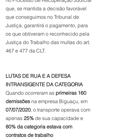
no Processo de Recuperação Judicial 
que, se mantida a decisão favorável 
que conseguimos no Tribunal de 
Justiça, garantirá o pagamento, para 
os que obtiveram o reconhecido pela 
Justiça do Trabalho das multas do art. 
467 e 477 da CLT.
LUTAS DE RUA E A DEFESA 
INTRANSIGENTE DA CATEGORIA
Quando ocorreram as 
primeiras 160 
demissões
 na empresa Biguaçu, em 
07/07/2020
, o transporte operava com 
apenas 
25%
 de sua capacidade e 
80% da categoria estava com 
contratos de trabalho 