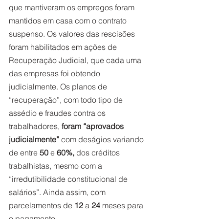
que mantiveram os empregos foram 
mantidos em casa com o contrato 
suspenso. Os valores das rescisões 
foram habilitados em ações de 
Recuperação Judicial, que cada uma 
das empresas foi obtendo 
judicialmente. Os planos de 
“recuperação”, com todo tipo de 
assédio e fraudes contra os 
trabalhadores, 
foram “aprovados 
judicialmente”
 com deságios variando 
de entre 
50 
e 
60%,
 dos créditos 
trabalhistas, mesmo com a 
“irredutibilidade constitucional de 
salários”. Ainda assim, com 
parcelamentos de 
12
 a 
24
 meses para 
o pagamento.