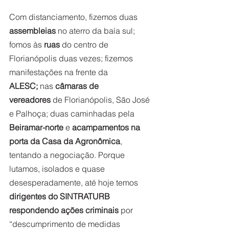
Com distanciamento, fizemos duas 
assembleias
 no aterro da baía sul; 
fomos às 
ruas 
do centro de 
Florianópolis duas vezes; fizemos 
manifestações na frente da 
ALESC;
 nas 
câmaras de 
vereadores
 de Florianópolis, São José 
e Palhoça; duas caminhadas pela 
Beiramar-norte
 e 
acampamentos na 
porta da Casa da Agronômica
, 
tentando a negociação. Porque 
lutamos, isolados e quase 
desesperadamente, até hoje temos 
dirigentes do SINTRATURB 
respondendo ações criminais
 por 
“descumprimento de medidas 