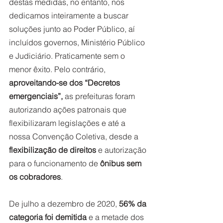
destas medidas, no entanto, nos 
dedicamos inteiramente a buscar 
soluções junto ao Poder Público, aí 
incluídos governos, Ministério Público 
e Judiciário. Praticamente sem o 
menor êxito. Pelo contrário, 
aproveitando-se dos “Decretos 
emergenciais”,
 as prefeituras foram 
autorizando ações patronais que 
flexibilizaram legislações e até a 
nossa Convenção Coletiva, desde a 
flexibilização de direitos
 e autorização 
para o funcionamento de 
ônibus sem 
os cobradores
.
De julho a dezembro de 2020, 
56% da 
categoria foi demitida
 e a metade dos 