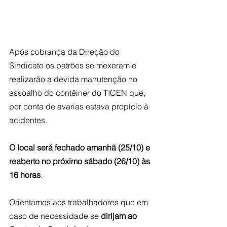
Após cobrança da Direção do 
Sindicato os patrões se mexeram e 
realizarão a devida manutenção no 
assoalho do contêiner do TICEN que, 
por conta de avarias estava propício à 
acidentes. 
O local será fechado amanhã (25/10) e 
reaberto no próximo sábado (26/10) às 
16 horas
. 
Orientamos aos trabalhadores que em 
caso de necessidade se 
dirijam ao 