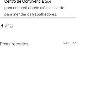
Centro de Convivência
 q
ue 
permanecerá aberto até mais tarde 
para atender os trabalhadores.
Ver tudo
Posts recentes