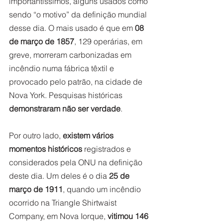
importantíssimos, alguns usados como 
sendo “o motivo” da definição mundial 
desse dia. O mais usado é que em 
08 
de março de 1857
, 129 operárias, em 
greve, morreram carbonizadas em 
incêndio numa fábrica têxtil e 
provocado pelo patrão, na cidade de 
Nova York. Pesquisas históricas 
demonstraram não ser verdade
. 
Por outro lado, 
existem vários 
momentos históricos
 registrados e 
considerados pela ONU na definição 
deste dia. Um deles é o dia 
25 de 
março de 1911
, quando um incêndio 
ocorrido na Triangle Shirtwaist 
Company, em Nova Iorque, 
vitimou 146 