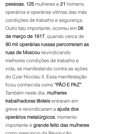
pessoas
, 
125
 mulheres e 
21 
homens, 
operários e operárias vítimas das más 
condições de trabalho e segurança. 
Outro fato importante, ocorreu em 
08 
de março de 1917
, quando cerca de 
90 mil operárias russas percorreram as 
ruas de Moscou
 reivindicando 
melhores condições de trabalho e 
vida, se manifestando contra as ações 
do Czar Nicolau II. Essa manifestação 
ficou conhecida como 
“PÃO E PAZ”
. 
Também neste dia, 
mulheres 
trabalhadoras têxteis
 entraram em 
greve e reivindicaram a 
ajuda dos 
operários metalúrgicos
, momento 
importante e 
grande feito das mulheres
como prenúncio da Revolução 