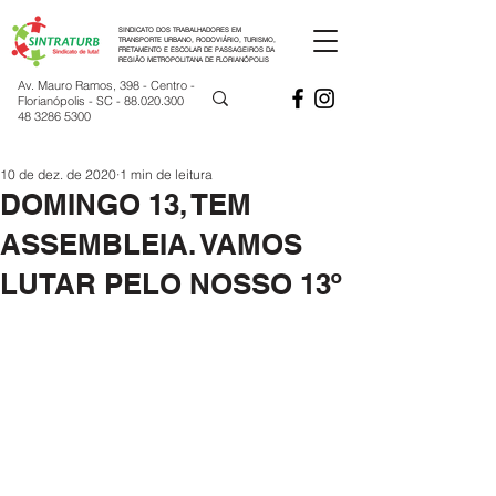
SINDICATO DOS TRABALHADORES EM
TRANSPORTE URBANO, RODOVIÁRIO, TURISMO,
FRETAMENTO E ESCOLAR DE PASSAGEIROS DA
REGIÃO METROPOLITANA DE FLORIANÓPOLIS
Av. Mauro Ramos, 398 - Centro -
Florianópolis - SC -
88.020.300
48 3286 5300
10 de dez. de 2020
1 min de leitura
DOMINGO 13, TEM
ASSEMBLEIA. VAMOS
LUTAR PELO NOSSO 13º