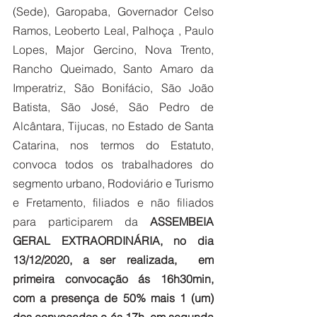
(Sede), Garopaba, Governador Celso 
Ramos, Leoberto Leal, Palhoça , Paulo 
Lopes, Major Gercino, Nova Trento, 
Rancho Queimado, Santo Amaro da 
Imperatriz, São Bonifácio, São João 
Batista, São José, São Pedro de 
Alcântara, Tijucas, no Estado de Santa 
Catarina, nos termos do Estatuto, 
convoca todos os trabalhadores do 
segmento urbano, Rodoviário e Turismo 
e Fretamento, filiados e não filiados 
para participarem da 
ASSEMBEIA 
GERAL EXTRAORDINÁRIA, no dia 
13/12/2020, a ser realizada,  em 
primeira convocação ás 16h30min, 
com a presença de 50% mais 1 (um) 
dos convocados e ás 17h, em segunda 