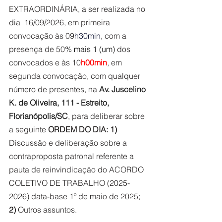
EXTRAORDINÁRIA, a ser realizada no 
dia  16/09/
2026
, em primeira 
convocação às 09
h30min
, com a 
presença de 50
% mais 1 (um) 
dos 
convocados e às 10
h00min
, em 
segunda convocação, com qualquer 
número de presentes, na 
Av. Juscelino 
K. de Oliveira, 111 - Estreito, 
Florianópolis/SC
, para deliberar sobre 
a seguinte 
ORDEM DO DIA: 1) 
Discussão e deliberação sobre a 
contraproposta patronal referente a 
pauta de reinvindicação do ACORDO 
COLETIVO DE TRABALHO (2025-
2026) data-base 1º de maio de 2025; 
2)
 Outros assuntos.