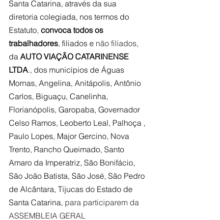
Santa Catarina, através da sua 
diretoria colegiada, nos termos do 
Estatuto
, 
convoca todos os 
trabalhadores
, filiados e 
não filiados, 
da 
AUTO VIAÇÃO CATARINENSE 
LTDA
.,
 dos municípios de Águas 
Mornas, Angelina, Anitápolis, Antônio 
Carlos, Biguaçu, Canelinha, 
Florianópolis, Garopaba, Governador 
Celso Ramos, Leoberto Leal, Palhoça , 
Paulo Lopes, Major Gercino, Nova 
Trento, Rancho Queimado, Santo 
Amaro da Imperatriz, São Bonifácio, 
São João Batista, São José, São Pedro 
de Alcântara, Tijucas do Estado de 
Santa Catarina, 
para participarem da 
ASSEMBLEIA GERAL 