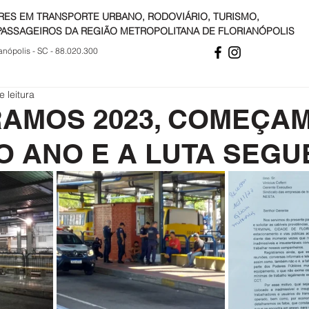
RES EM TRANSPORTE URBANO, RODOVIÁRIO, TURISMO,
PASSAGEIROS DA REGIÃO METROPOLITANA DE FLORIANÓPOLIS
anópolis - SC - 88.020.300
e leitura
AMOS 2023, COMEÇA
O ANO E A LUTA SEGU