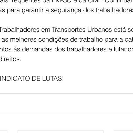
mais frequentes da PM-SC e da GMF. Continua
 para garantir a segurança dos trabalhadore
 Trabalhadores em Transportes Urbanos está 
r as melhores condições de trabalho para a cat
ntos às demandas dos trabalhadores e lutand
ireitos.
SINDICATO DE LUTAS!