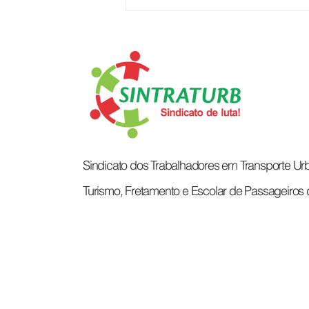
O CORAÇÃO QUE MOVE A
CIDADE
Sindicato dos Trabalhadores em Transporte Urb
Turismo, Fretamento e Escolar de Passageiros 