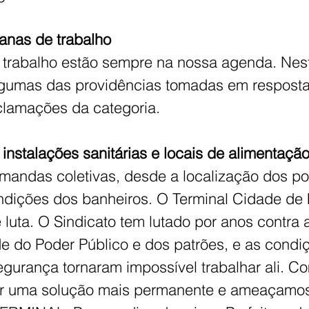
anas de trabalho
trabalho estão sempre na nossa agenda. Neste
gumas das providências tomadas em resposta
eclamações da categoria.
instalações sanitárias e locais de alimentação
andas coletivas, desde a localização dos po
ndições dos banheiros. O Terminal Cidade de F
luta. O Sindicato tem lutado por anos contra 
de do Poder Público e dos patrões, e as condi
segurança tornaram impossível trabalhar ali. 
er uma solução mais permanente e ameaçamo