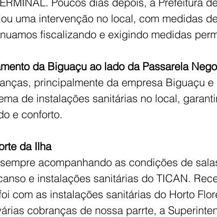
RMINAL. Poucos dias depois, a Prefeitura de
iciou uma intervenção no local, com medidas de
inuamos fiscalizando e exigindo medidas per
amento da Biguaçu ao lado da Passarela Nego
anças, principalmente da empresa Biguaçu e 
ema de instalações sanitárias no local, garant
o e conforto.
rte da Ilha
á sempre acompanhando as condições de sala
anso e instalações sanitárias do TICAN. Rec
i com as instalações sanitárias do Horto Flor
árias cobranças de nossa parrte, a Superinte