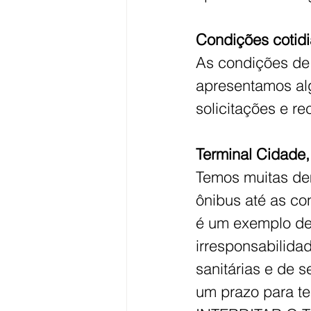
Condições cotidi
As condições de 
apresentamos al
solicitações e r
Terminal Cidade, 
Temos muitas dem
ônibus até as co
é um exemplo de 
irresponsabilida
sanitárias e de 
um prazo para t