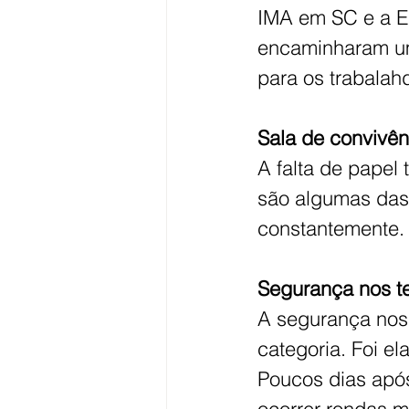
IMA em SC e a E
encaminharam uma
para os trabalah
Sala de convivên
A falta de papel
são algumas das 
constantemente.
Segurança nos te
A segurança nos 
categoria. Foi e
Poucos dias após