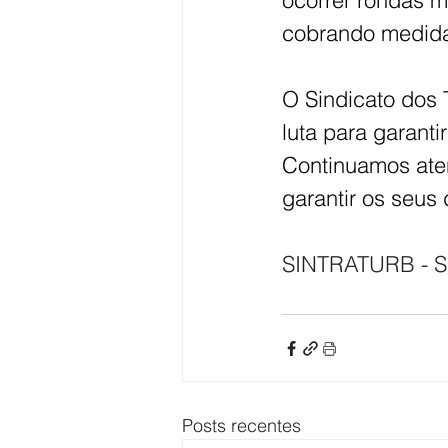
ocorrer rondas 
cobrando medidas
O Sindicato dos
luta para garanti
Continuamos ate
garantir os seus d
SINTRATURB - 
Posts recentes