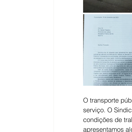
O transporte púb
serviço. O Sindic
condições de trab
apresentamos al