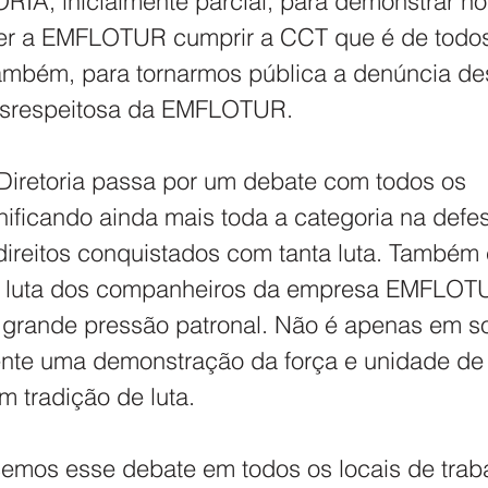
A, inicialmente parcial, para demonstrar no
zer a EMFLOTUR cumprir a CCT que é de todos
ambém, para tornarmos pública a denúncia des
esrespeitosa da EMFLOTUR.
Diretoria passa por um debate com todos os 
ificando ainda mais toda a categoria na defe
ireitos conquistados com tanta luta. Também
a luta dos companheiros da empresa EMFLOTU
grande pressão patronal. Não é apenas em so
nte uma demonstração da força e unidade de 
m tradição de luta.
emos esse debate em todos os locais de traba