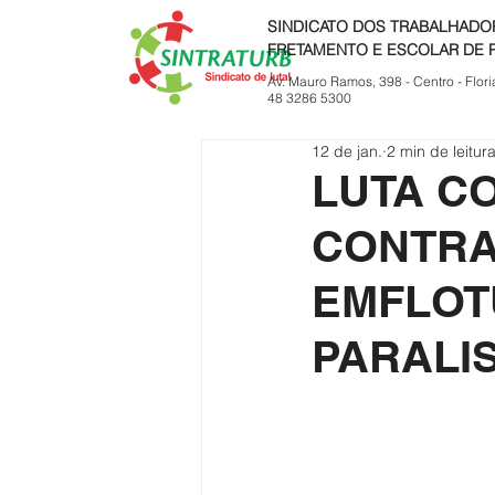
SINDICATO DOS TRABALHADO
FRETAMENTO E ESCOLAR DE 
Av. Mauro Ramos, 398 - Centro - Flori
48 3286 5300
12 de jan.
2 min de leitur
LUTA C
CONTRA
EMFLOT
PARALI