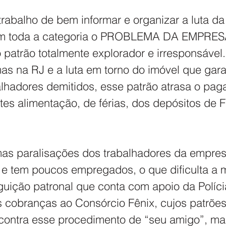
rabalho de bem informar e organizar a luta da 
com toda a categoria o PROBLEMA DA EMPRES
atrão totalmente explorador e irresponsável.
as na RJ e a luta em torno do imóvel que gara
alhadores demitidos, esse patrão atrasa o pa
etes alimentação, de férias, dos depósitos de 
as paralisações dos trabalhadores da empres
e tem poucos empregados, o que dificulta a m
eguição patronal que conta com apoio da Polícia 
 cobranças ao Consórcio Fênix, cujos patrões
contra esse procedimento de “seu amigo”, mas