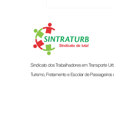
TRABALHADORES DA
JOTUR: COMUNICADO
IMPORTANTE!
Sindicato dos Trabalhadores em Transporte Urb
Turismo, Fretamento e Escolar de Passageiros 