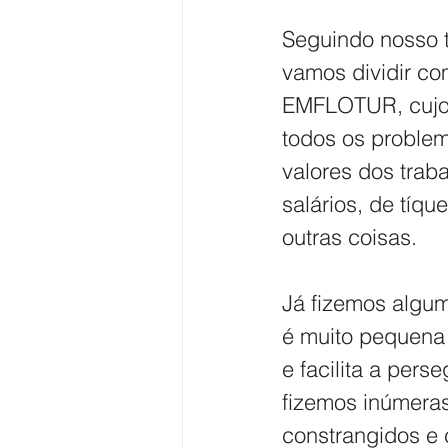
Seguindo nosso t
vamos dividir 
EMFLOTUR, cujo p
todos os problem
valores dos trab
salários, de tíqu
outras coisas.
Já fizemos algum
é muito pequena 
e facilita a pers
fizemos inúmeras
constrangidos e 