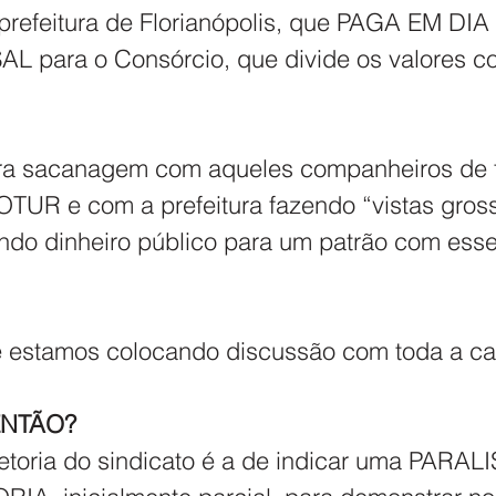
prefeitura de Florianópolis, que PAGA EM DIA
 para o Consórcio, que divide os valores co
ra sacanagem com aqueles companheiros de t
OTUR e com a prefeitura fazendo “vistas gros
ndo dinheiro público para um patrão com esse
e estamos colocando discussão com toda a ca
ENTÃO?
etoria do sindicato é a de indicar uma PARA