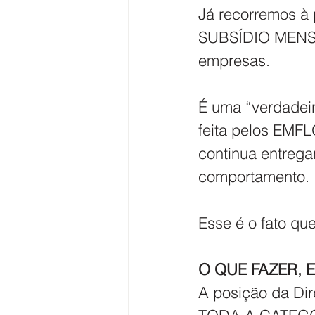
Já recorremos à 
SUBSÍDIO MENSAL
empresas.   
É uma “verdadei
feita pelos EMFL
continua entrega
comportamento.
Esse é o fato qu
O QUE FAZER, 
A posição da Dir