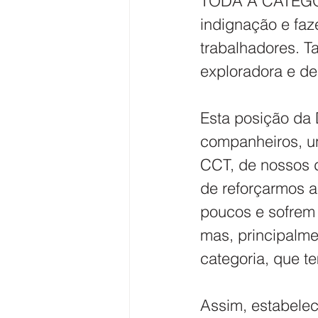
TODA A CATEGORI
indignação e fa
trabalhadores. T
exploradora e d
Esta posição da 
companheiros, un
CCT, de nossos d
de reforçarmos 
poucos e sofrem 
mas, principalme
categoria, que te
Assim, estabelec