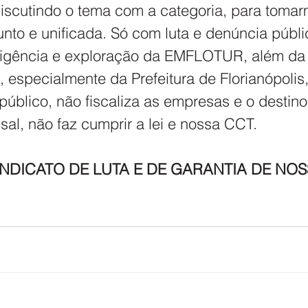
 discutindo o tema com a categoria, para toma
nto e unificada. Só com luta e denúncia públ
nsigência e exploração da EMFLOTUR, além da 
 especialmente da Prefeitura de Florianópolis
público, não fiscaliza as empresas e o destino
sal, não faz cumprir a lei e nossa CCT.
INDICATO DE LUTA E DE GARANTIA DE NOS