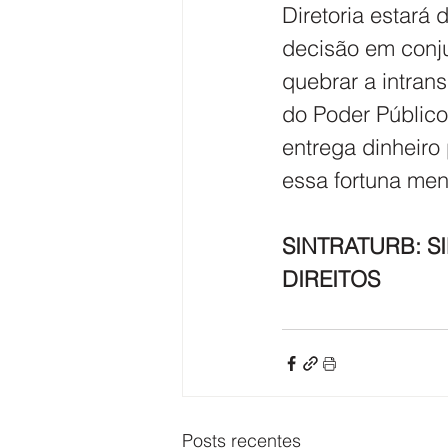
Diretoria estará
decisão em conju
quebrar a intra
do Poder Público,
entrega dinheiro 
essa fortuna men
SINTRATURB: S
DIREITOS
Posts recentes