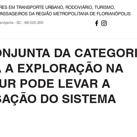
RES EM TRANSPORTE URBANO, RODOVIÁRIO, TURISMO,
PASSAGEIROS DA REGIÃO METROPOLITANA DE FLORIANÓPOLIS
anópolis - SC - 88.020.300
a
ONJUNTA DA CATEGOR
 A EXPLORAÇÃO NA
UR PODE LEVAR A
SAÇÃO DO SISTEMA