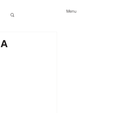
Menu
IA