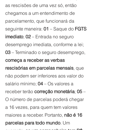
as rescisões de uma vez só, então 
chegamos a um entendimento de 
parcelamento, que funcionará da 
seguinte maneira: 
01
 – Saque do 
FGTS 
imediato
; 
02
 – Entrada no seguro 
desemprego imediata, conforme a lei; 
03 
– Terminado o seguro desemprego, 
começa a receber as verbas 
rescisórias em parcelas mensais
, que 
não podem ser inferiores aos valor do 
salário mínimo; 
04
 – Os valores a 
receber terão
 correção monetária
; 
05
 – 
O número de parcelas poderá chegar 
a 16 vezes, para quem tem valores 
maiores a receber. Portanto, 
não é 16 
parcelas para todo mundo
. Um 