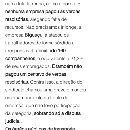
numa luta ferrenha, como o nosso. E 
nenhuma empresa pagou as verbas 
rescisórias
, alegando falta de 
recursos. Não precisamos ir longe, a 
empresa
 Biguaçu
 já atacou os 
trabalhadores de forma sórdida e 
irresponsável, 
demitindo 160 
companheiros
, o equivalente a 21,3% 
de seus empregados. 
E também não 
pagou um centavo de verbas 
rescisórias
. Contra isso, a direção do 
sindicato chamou uma greve e montou 
um acampamento na frente da 
empresa, que não teve participação 
da categoria, 
sobrando só a disputa 
judicial
. 
Os órgãos públicos de transporte 