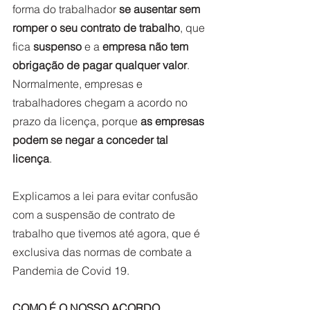
forma do trabalhador 
se ausentar sem 
romper o seu contrato de trabalho
, que 
fica 
suspenso
 e a 
empresa não tem 
obrigação de pagar qualquer valor
. 
Normalmente, empresas e 
trabalhadores chegam a acordo no 
prazo da licença, porque
 as empresas 
podem se negar a conceder tal 
licença
.
Explicamos a lei para evitar confusão 
com a suspensão de contrato de 
trabalho que tivemos até agora, que é 
exclusiva das normas de combate a 
Pandemia de Covid 19.
COMO É O NOSSO ACORDO