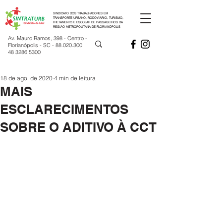
SINDICATO DOS TRABALHADORES EM
TRANSPORTE URBANO, RODOVIÁRIO, TURISMO,
FRETAMENTO E ESCOLAR DE PASSAGEIROS DA
REGIÃO METROPOLITANA DE FLORIANÓPOLIS
Av. Mauro Ramos, 398 - Centro -
Florianópolis - SC -
88.020.300
48 3286 5300
18 de ago. de 2020
4 min de leitura
MAIS
ESCLARECIMENTOS
SOBRE O ADITIVO À CCT