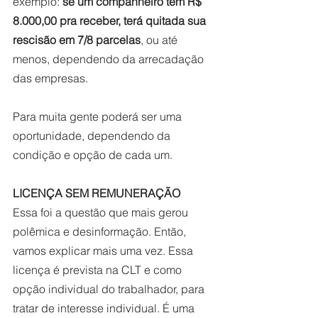
exemplo: 
se um companheiro tem R$ 
8.000,00 pra receber, terá quitada sua 
rescisão em 7/8 parcelas
, ou até 
menos, dependendo da arrecadação 
das empresas.  
Para muita gente poderá ser uma 
oportunidade, dependendo da 
condição e opção de cada um.
LICENÇA SEM REMUNERAÇÃO
Essa foi a questão que mais gerou 
polêmica e desinformação. Então, 
vamos explicar mais uma vez. Essa 
licença é prevista na CLT e como 
opção individual do trabalhador, para 
tratar de interesse individual. É uma 