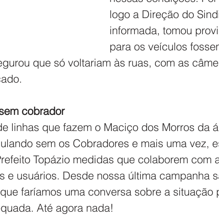
logo a Direção do Sindi
informada, tomou prov
para os veículos fosse
egurou que só voltariam às ruas, com as câm
cado.
 sem cobrador
de linhas que fazem o Maciço dos Morros da ár
rculando sem os Cobradores e mais uma vez, 
refeito Topázio medidas que colaborem com 
s e usuários. Desde nossa última campanha sal
 que faríamos uma conversa sobre a situação 
quada. Até agora nada!