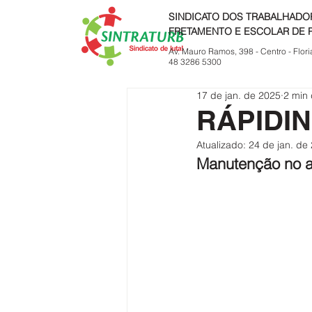
SINDICATO DOS TRABALHADO
FRETAMENTO E ESCOLAR DE 
Av. Mauro Ramos, 398 - Centro - Flori
48 3286 5300
17 de jan. de 2025
2 min 
RÁPIDI
Atualizado:
24 de jan. de
Manutenção no at