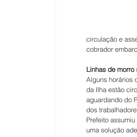
circulação e ass
cobrador embar
Linhas de morro
Alguns horários 
da Ilha estão ci
aguardando do P
dos trabalhadore
Prefeito assumiu
uma solução ade