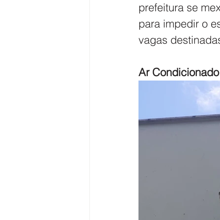
prefeitura se me
para impedir o e
vagas destinadas
Ar Condicionado