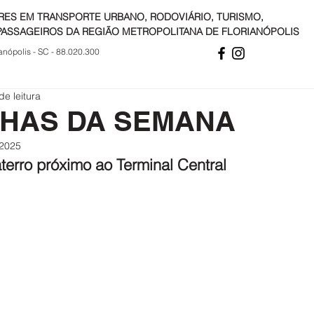
RES EM TRANSPORTE URBANO, RODOVIÁRIO, TURISMO,
PASSAGEIROS DA REGIÃO METROPOLITANA DE FLORIANÓPOLIS
anópolis - SC - 88.020.300
de leitura
NHAS DA SEMANA
 2025
erro próximo ao Terminal Central