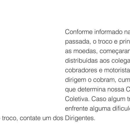
Conforme informado n
passada, o troco e pri
as moedas, começaram
distribuídas aos colega
cobradores e motorista
dirigem o cobram, cum
que determina nossa 
Coletiva. Caso algum t
enfrente alguma dificu
 troco, contate um dos Dirigentes.