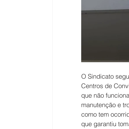
O Sindicato seg
Centros de Convi
que não funcion
manutenção e tro
como tem ocorrid
que garantiu tom