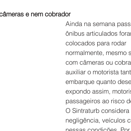
 câmeras e nem cobrador
Ainda na semana passa
ônibus articulados for
colocados para rodar 
normalmente, mesmo s
com câmeras ou cobra
auxiliar o motorista tan
embarque quanto des
expondo assim, motoris
passageiros ao risco d
O Sintraturb considera
negligência, veículos c
nessas condições. Por 