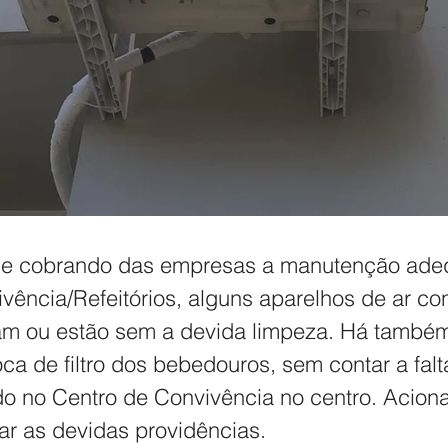
ue cobrando das empresas a manutenção ade
vência/Refeitórios, alguns aparelhos de ar co
am ou estão sem a devida limpeza. Há também
ca de filtro dos bebedouros, sem contar a falt
o no Centro de Convivência no centro. Acion
ar as devidas providências.