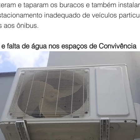
xeram e taparam os buracos e também instala
stacionamento inadequado de veículos particu
 aos ônibus.
 e falta de água nos espaços de Convivência