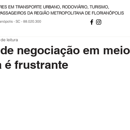
RES EM TRANSPORTE URBANO, RODOVIÁRIO, TURISMO,
PASSAGEIROS DA REGIÃO METROPOLITANA DE FLORIANÓPOLIS
anópolis - SC - 88.020.300
 de leitura
 de negociação em meio
 é frustrante