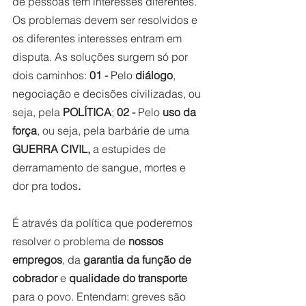
de pessoas tem interesses diferentes. 
Os problemas devem ser resolvidos e 
os diferentes interesses entram em 
disputa. As soluções surgem só por 
dois caminhos: 
01 -
 Pelo 
diálogo
, 
negociação e decisões civilizadas, ou 
seja, pela 
POLÍTICA
; 
02 -
 Pelo 
uso da 
força
, ou seja, pela barbárie de uma 
GUERRA CIVIL, 
a estupides de 
derramamento de sangue, mortes e 
dor pra todos
.  
É através da política que poderemos 
resolver o problema de 
nossos 
empregos
, da 
garantia da função de 
cobrador
 e 
qualidade do transporte
para o povo. Entendam: greves são 