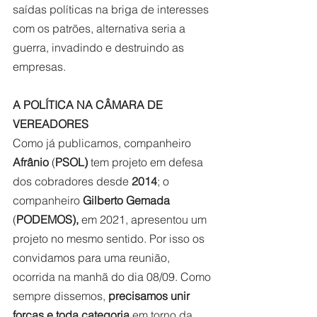
saídas políticas na briga de interesses 
com os patrões, alternativa seria a 
guerra, invadindo e destruindo as 
empresas.    
A POLÍTICA NA CÂMARA DE 
VEREADORES
Como já publicamos, companheiro 
Afrânio
 (
PSOL)
 tem projeto em defesa 
dos cobradores desde 
2014
; o 
companheiro 
Gilberto Gemada
(
PODEMOS), 
em 2021, apresentou um 
projeto no mesmo sentido. Por isso os 
convidamos para uma reunião, 
ocorrida na manhã do dia 08/09. Como 
sempre dissemos, 
precisamos unir 
forças e toda categoria
 em torno da 