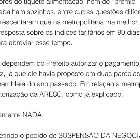
alores do tíquete alimentação, nem do “prêmio”
abalham sozinhos, entre outras questões difíce
rescentaram que na metropolitana, na melhor 
resposta sobre os índices tarifários em 90 dias
ra abreviar esse tempo.
, dependem do Prefeito autorizar o pagamento
, já que ele havia proposto em duas parcelas
sembleia do ano passado. Em relação a metrop
orização da ARESC, como já explicado.
tamente NADA.
epetindo o pedido de SUSPENSÃO DA NEGOCI