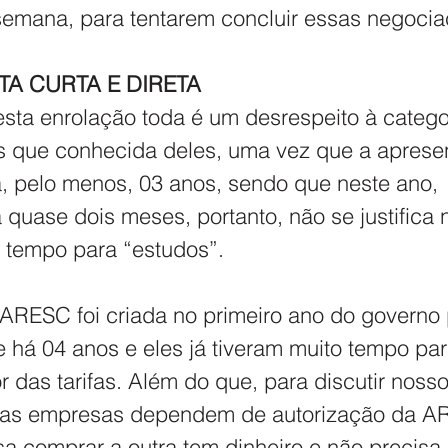
emana, para tentarem concluir essas negocia
A CURTA E DIRETA
ta enrolação toda é um desrespeito à catego
is que conhecida deles, uma vez que a apres
 pelo menos, 03 anos, sendo que neste ano, 
quase dois meses, portanto, não se justifica
 tempo para “estudos”.
a ARESC foi criada no primeiro ano do governo
te há 04 anos e eles já tiveram muito tempo par
r das tarifas. Além do que, para discutir noss
l as empresas dependem de autorização da A
 comprar a outra tem dinheiro e não precisa 