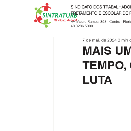
SINDICATO DOS TRABALHADO
FRETAMENTO E ESCOLAR DE 
Av. Mauro Ramos, 398 - Centro - Flori
48 3286 5300
7 de mai. de 2024
3 min d
MAIS U
TEMPO,
LUTA