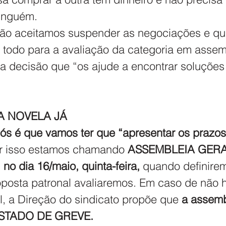
ninguém.
ão aceitamos suspender as negociações e qu
 todo para a avaliação da categoria em assem
 decisão que “os ajude a encontrar soluções
 NOVELA JÁ
nós é que vamos ter que “apresentar os prazos
or isso estamos chamando 
ASSEMBLEIA GERAL
no dia 16/maio, quinta-feira,
 quando definire
proposta patronal avaliaremos. Em caso de não 
l, a Direção do sindicato propõe que 
a assemb
STADO DE GREVE.