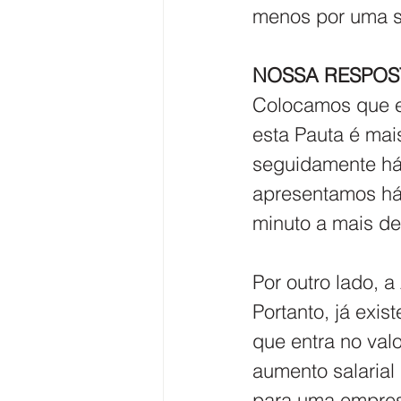
menos por uma s
NOSSA RESPOST
Colocamos que es
esta Pauta é ma
seguidamente há,
apresentamos há 
minuto a mais de
Por outro lado, 
Portanto, já exis
que entra no valo
aumento salaria
para uma empresa