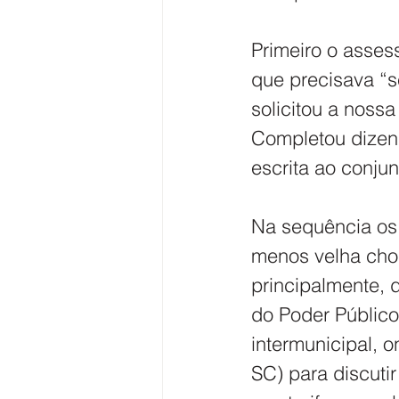
Primeiro o asses
que precisava “s
solicitou a noss
Completou dizend
escrita ao conjun
Na sequência os 
menos velha chor
principalmente, 
do Poder Público 
intermunicipal, 
SC) para discutir