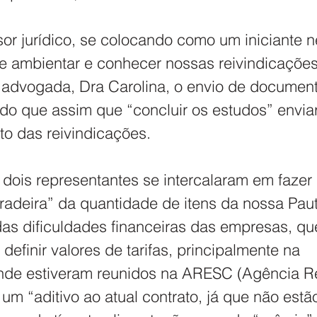
sor jurídico, se colocando como um iniciante 
e ambientar e conhecer nossas reivindicações”
a advogada, Dra Carolina, o envio de document
o que assim que “concluir os estudos” enviar
to das reivindicações.
dois representantes se intercalaram em fazer 
adeira” da quantidade de itens da nossa Paut
das dificuldades financeiras das empresas, 
definir valores de tarifas, principalmente na 
onde estiveram reunidos na ARESC (Agência R
 um “aditivo ao atual contrato, já que não estã