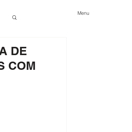
Menu
A DE
S COM