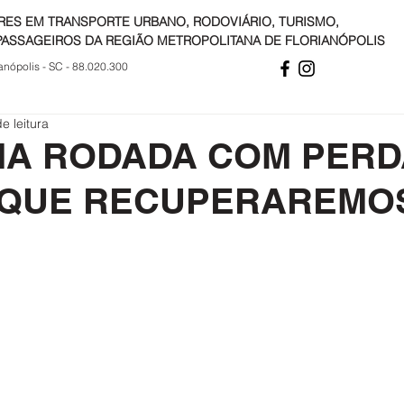
RES EM TRANSPORTE URBANO, RODOVIÁRIO, TURISMO,
PASSAGEIROS DA REGIÃO METROPOLITANA DE FLORIANÓPOLIS
anópolis - SC - 88.020.300
e leitura
MA RODADA COM PERD
 QUE RECUPERAREMO