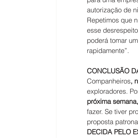
autorização de 
Repetimos que n
esse desrespeito
poderá tomar uma
rapidamente”.
CONCLUSÃO DA
Companheiros
, 
exploradores. P
próxima semana, 
fazer. Se tiver 
proposta patrona
DECIDA PELO E