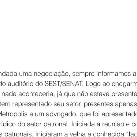
ndada uma negociação, sempre informamos a 
do auditório do SEST/SENAT. Logo ao chegar
nada aconteceria, já que não estava present
tem representado seu setor, presentes apena
Metropolis e um advogado, que foi apresentad
ídico do setor patronal. Iniciada a reunião e 
s patronais, iniciaram a velha e conhecida “la