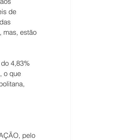
 aos 
is de 
das 
, mas, estão 
 do 4,83% 
, o que 
olitana, 
AÇÃO, pelo 