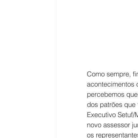
Como sempre, fi
acontecimentos 
percebemos que 
dos patrões que 
Executivo Setuf/
novo assessor jur
os representante